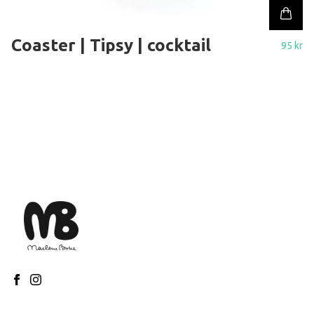
Coaster | Tipsy | cocktail
95 kr