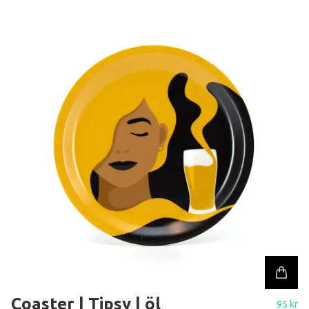
Coaster | Tipsy | öl
95 kr