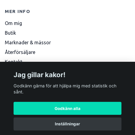
MER INFO
Om mig
Butik
Marknader & mässor
Återförsäljare
Kontakt
Köpvillkor
Jag gillar kakor!
Skötselråd
Godkänn gärna för att hjälpa mig med statistik och
sånt.
Godkänn alla
Inställningar
© 2026 Marlene Boke