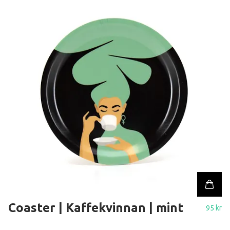
Coaster | Kaffekvinnan | mint
95 kr