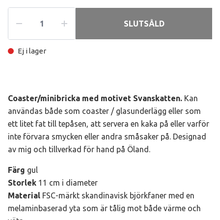
SLUTSÅLD
Ej i lager
Coaster/minibricka
med motivet Svanskatten.
Kan
användas både som coaster / glasunderlägg eller som
ett litet fat till tepåsen, att servera en kaka på eller varför
inte förvara smycken eller andra småsaker på. Designad
av mig och tillverkad för hand på Öland.
Färg
gul
Storlek
11 cm i diameter
Material
FSC-märkt skandinavisk björkfaner med en
melaminbaserad yta som är tålig mot både värme och