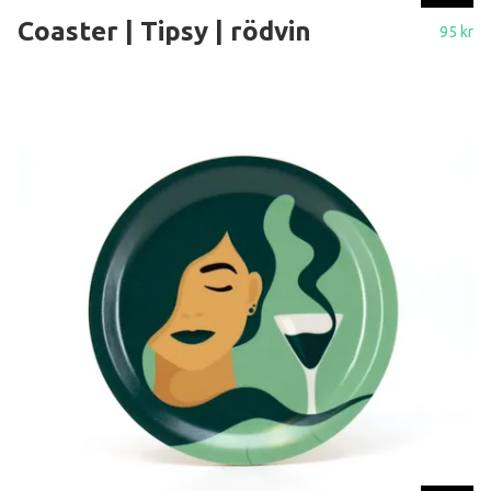
Coaster | Tipsy | rödvin
95 kr