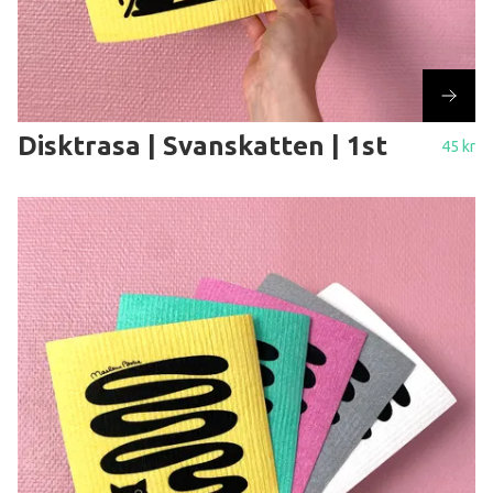
Disktrasa | Svanskatten | 1st
45 kr