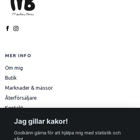
MER INFO
Om mig
Butik
Marknader & mässor
Återförsäljare
Kontakt
Köpvillkor
Jag gillar kakor!
Skötselråd
Godkänn gärna för att hjälpa mig med statistik och
sånt.