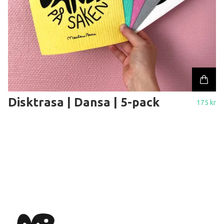
Disktrasa | Dansa | 5-pack
175 kr