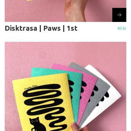
Disktrasa | Paws | 1st
45 kr