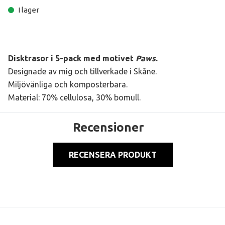
I lager
Disktrasor i 5-pack med motivet
Paws
.
Designade av mig och tillverkade i Skåne.
Miljövänliga och komposterbara.
Material: 70% cellulosa, 30% bomull.
Recensioner
RECENSERA PRODUKT