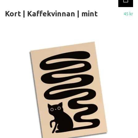
Kort | Kaffekvinnan | mint
45 kr