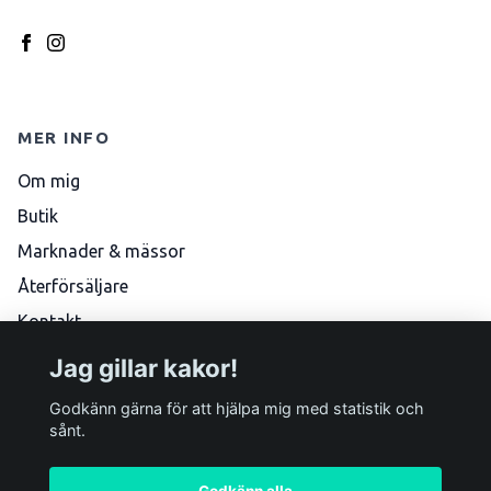
MER INFO
Om mig
Butik
Marknader & mässor
Återförsäljare
Kontakt
Köpvillkor
Jag gillar kakor!
Skötselråd
Godkänn gärna för att hjälpa mig med statistik och
sånt.
Godkänn alla