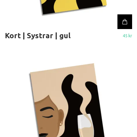
Kort | Systrar | gul
45 kr