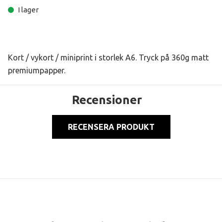
I lager
Kort / vykort / miniprint i storlek A6. Tryck på 360g matt
premiumpapper.
Recensioner
RECENSERA PRODUKT