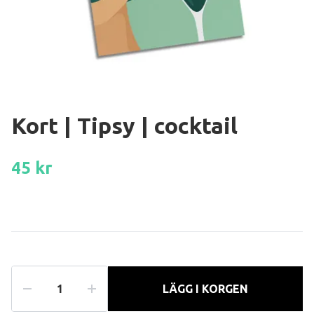
Kort | Tipsy | cocktail
45 kr
LÄGG I KORGEN