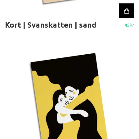
Kort | Svanskatten | sand
45 kr