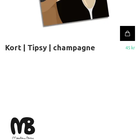
Kort | Tipsy | champagne
45 kr