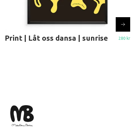
Print | Låt oss dansa | sunrise
280 kr