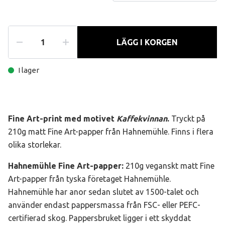
LÄGG I KORGEN
I lager
Fine Art-print med motivet
Kaffekvinnan
.
Tryckt på
210g matt Fine Art-papper från Hahnemühle. Finns i flera
olika storlekar.
Hahnemühle Fine Art-papper
:
210g veganskt matt Fine
Art-papper från tyska företaget Hahnemühle.
Hahnemühle har anor sedan slutet av 1500-talet och
använder endast pappersmassa från FSC- eller PEFC-
certifierad skog. Pappersbruket ligger i ett skyddat