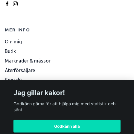
MER INFO
Om mig
Butik
Marknader & mässor
Återförsäljare
Kontakt
Köpvillkor
Jag gillar kakor!
Skötselråd
Godkänn gärna för att hjälpa mig med statistik och
sånt.
Godkänn alla