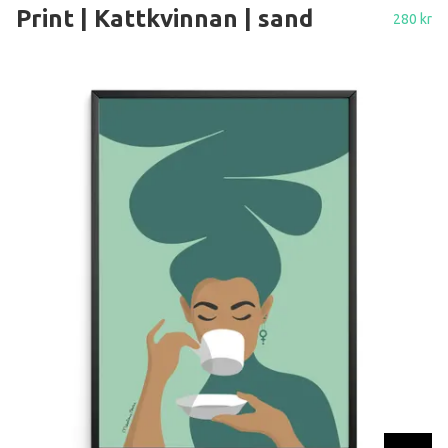
Print | Kattkvinnan | sand
280 kr