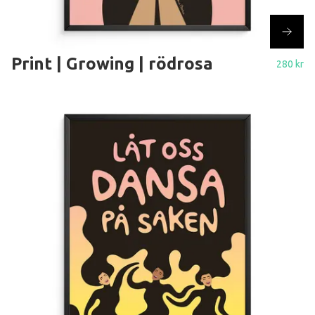
Print | Growing | rödrosa
280 kr