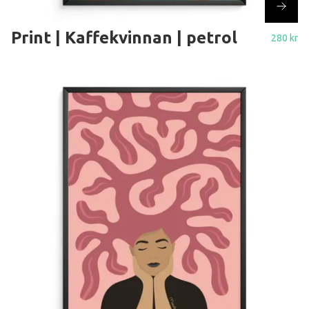
Print | Kaffekvinnan | petrol
280 kr