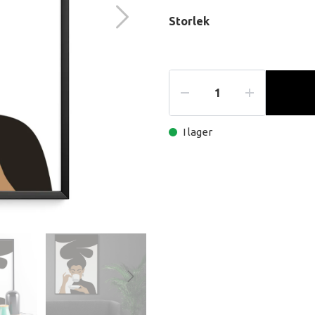
Storlek
I lager