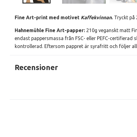
Fine Art-print med motivet
Kaffekvinnan
.
Tryckt på 
Hahnemühle Fine Art-papper
:
210g veganskt matt Fin
endast pappersmassa från FSC- eller PEFC-certifierad s
kontrollerad. Eftersom pappret är syrafritt och följer a
Recensioner