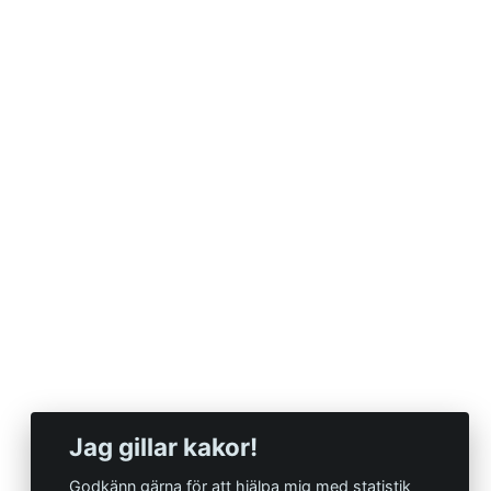
Jag gillar kakor!
Godkänn gärna för att hjälpa mig med statistik