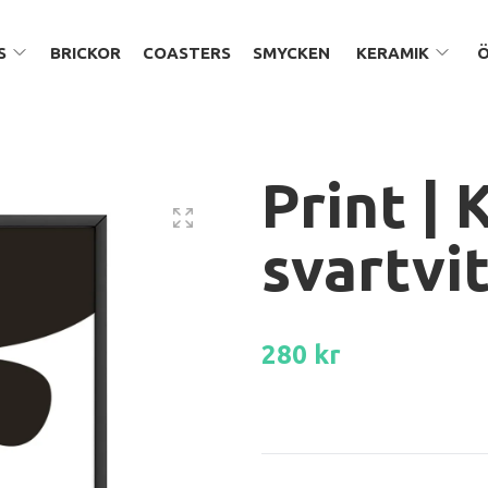
S
BRICKOR
COASTERS
SMYCKEN
KERAMIK
Print | 
svartvi
280 kr