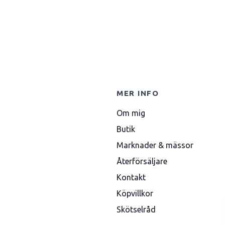
MER INFO
Om mig
Butik
Marknader & mässor
Återförsäljare
Kontakt
Köpvillkor
Skötselråd