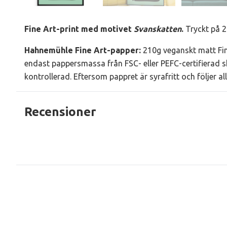
Fine Art-print med motivet
Svanskatten
.
Tryckt på 2
Hahnemühle Fine Art-papper
:
210g veganskt matt Fin
endast pappersmassa från FSC- eller PEFC-certifierad s
kontrollerad. Eftersom pappret är syrafritt och följer a
Recensioner