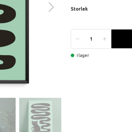
Storlek
I lager