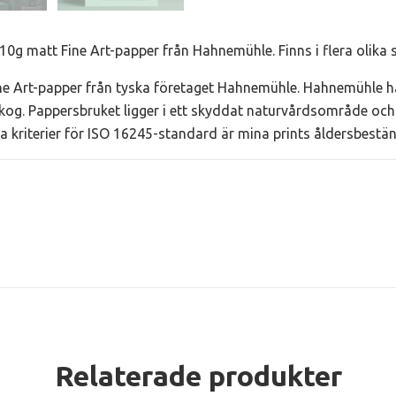
10g matt Fine Art-papper från Hahnemühle. Finns i flera olika s
e Art-papper från tyska företaget Hahnemühle. Hahnemühle ha
kog. Pappersbruket ligger i ett skyddat naturvårdsområde och 
lla kriterier för ISO 16245-standard är mina prints åldersbestä
Relaterade produkter