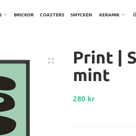
S
BRICKOR
COASTERS
SMYCKEN
KERAMIK
Print | 
mint
280 kr