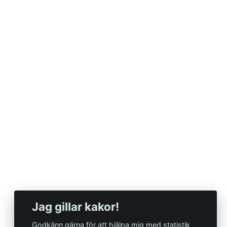
Jag gillar kakor!
Godkänn gärna för att hjälpa mig med statistik