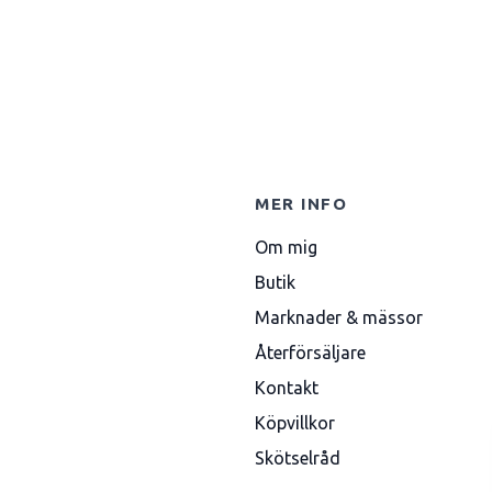
MER INFO
Om mig
Butik
Marknader & mässor
Återförsäljare
Kontakt
Köpvillkor
Skötselråd