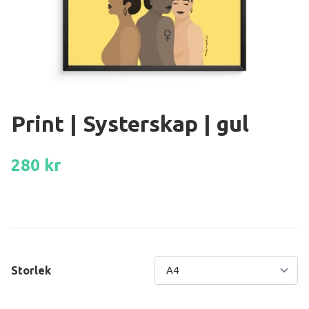
Print | Systerskap | gul
280 kr
Storlek