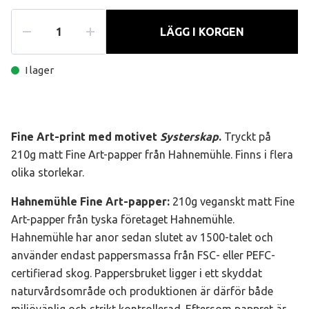
LÄGG I KORGEN
I lager
Fine Art-print med motivet
Systerskap
.
Tryckt på
210g matt Fine Art-papper från Hahnemühle. Finns i flera
olika storlekar.
Hahnemühle Fine Art-papper
:
210g veganskt matt Fine
Art-papper från tyska företaget Hahnemühle.
Hahnemühle har anor sedan slutet av 1500-talet och
använder endast pappersmassa från FSC- eller PEFC-
certifierad skog. Pappersbruket ligger i ett skyddat
naturvårdsområde och produktionen är därför både