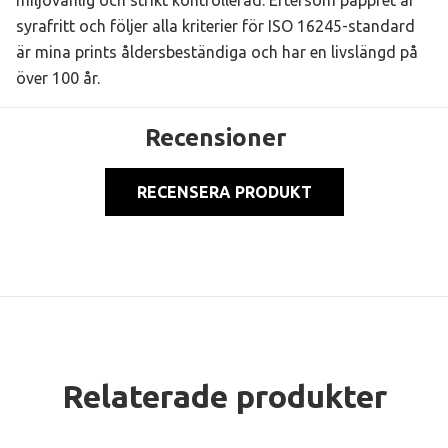
miljövänlig och strikt kontrollerad. Eftersom pappret är
syrafritt och följer alla kriterier för ISO 16245-standard
är mina prints åldersbeständiga och har en livslängd på
över 100 år.
Recensioner
RECENSERA PRODUKT
Relaterade produkter