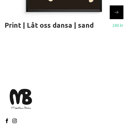
Print | Låt oss dansa | sand
280 kr