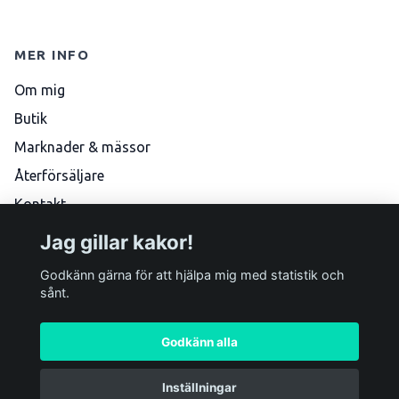
MER INFO
Om mig
Butik
Marknader & mässor
Återförsäljare
Kontakt
Köpvillkor
Jag gillar kakor!
Skötselråd
Godkänn gärna för att hjälpa mig med statistik och
sånt.
Godkänn alla
Inställningar
© 2026 Marlene Boke