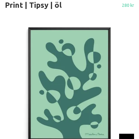
Print | Tipsy | öl
280 kr