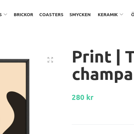
S
BRICKOR
COASTERS
SMYCKEN
KERAMIK
Print | 
champa
280 kr