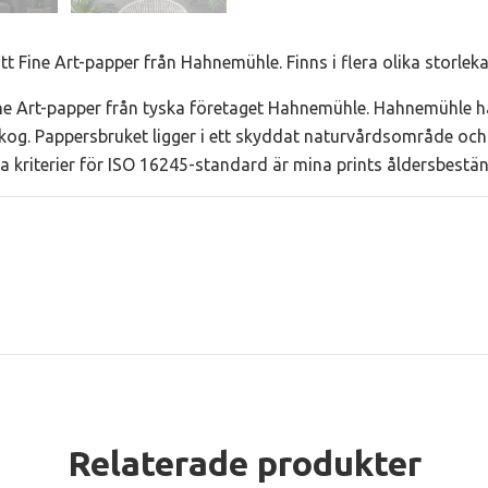
t Fine Art-papper från Hahnemühle. Finns i flera olika storleka
e Art-papper från tyska företaget Hahnemühle. Hahnemühle ha
kog. Pappersbruket ligger i ett skyddat naturvårdsområde och 
lla kriterier för ISO 16245-standard är mina prints åldersbestä
Relaterade produkter