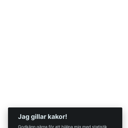
Jag gillar kakor!
Godkänn gärna för att hjälpa mig med statistik