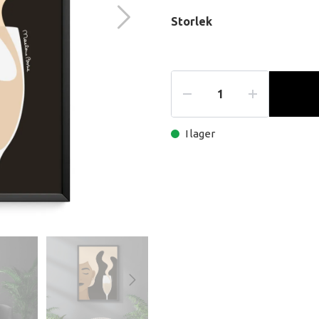
Storlek
I lager