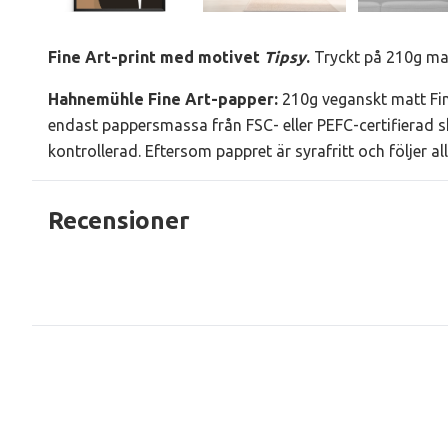
Fine Art-print med motivet
Tipsy
.
Tryckt på 210g mat
Hahnemühle Fine Art-papper
:
210g veganskt matt Fin
endast pappersmassa från FSC- eller PEFC-certifierad s
kontrollerad. Eftersom pappret är syrafritt och följer a
Recensioner