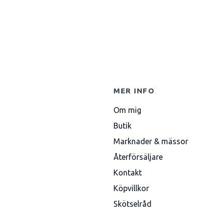
MER INFO
Om mig
Butik
Marknader & mässor
Återförsäljare
Kontakt
Köpvillkor
Skötselråd