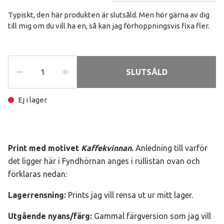
Typiskt, den här produkten är slutsåld. Men hör gärna av dig
till mig om du vill ha en, så kan jag förhoppningsvis fixa fler.
SLUTSÅLD
Ej i lager
Print med motivet
Kaffekvinnan
.
Anledning till varför
det ligger här i Fyndhörnan anges i rullistan ovan och
förklaras nedan:
Lagerrensning:
Prints jag vill rensa ut ur mitt lager.
Utgående nyans/färg:
Gammal färgversion som jag vill