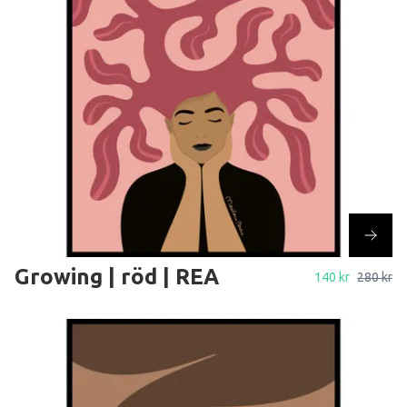
Growing | röd | REA
140 kr
280 kr