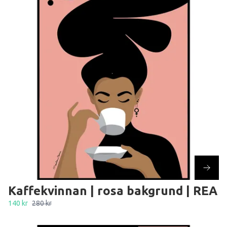
Kaffekvinnan | rosa bakgrund | REA
140 kr
280 kr