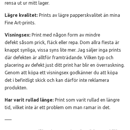
rensa ut ur mitt lager.
Lägre kvalitet:
Prints av lägre
papperskvalitet än mina
Fine Art-prints.
Visningsex:
Print med någon form av mindre
defekt såsom prick, fläck eller repa. Dom allra flesta är
knappt synliga, vissa syns lite mer. Jag säljer inga prints
där defekten är alltför framträdande. Vilken typ och
placering av defekt just ditt print har blir en överraskning.
Genom att köpa ett visningsex godkänner du att köpa
det i befintligt skick och kan därför inte reklamera
produkten.
Har varit rullad länge:
Print som varit rullad en längre
tid, vilket inte är ett problem om man ramar in det.
–––