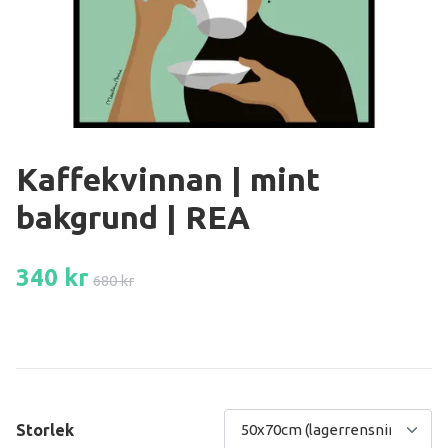
Kaffekvinnan | mint
bakgrund | REA
340 kr
680 kr
Storlek