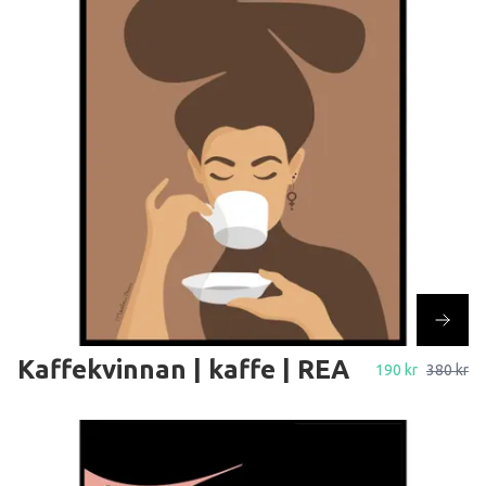
Kaffekvinnan | kaffe | REA
190 kr
380 kr