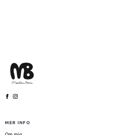
MER INFO
Om mig