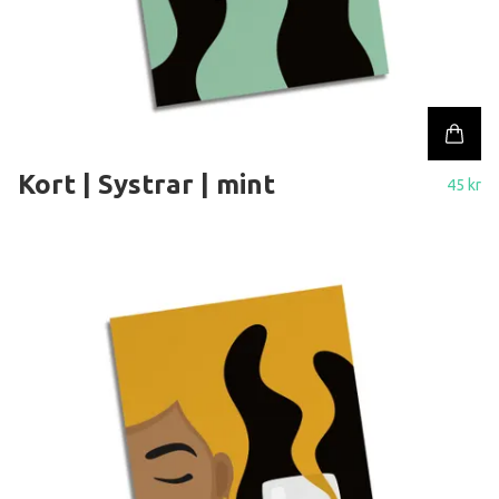
Kort | Systrar | mint
45 kr