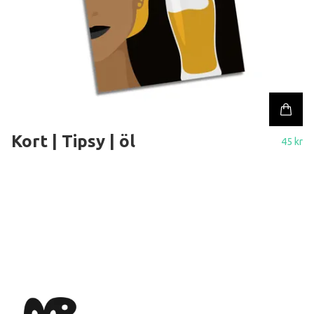
Kort | Tipsy | öl
45 kr