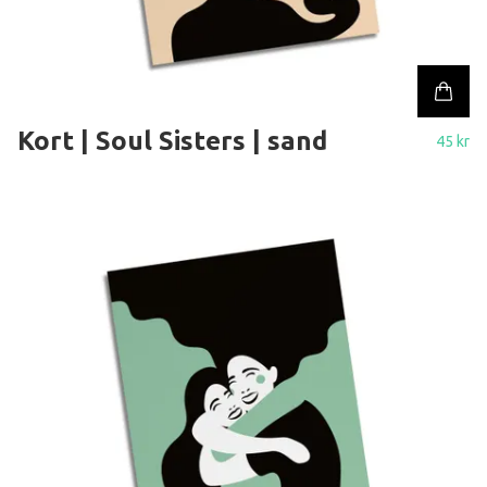
Kort | Soul Sisters | sand
45 kr