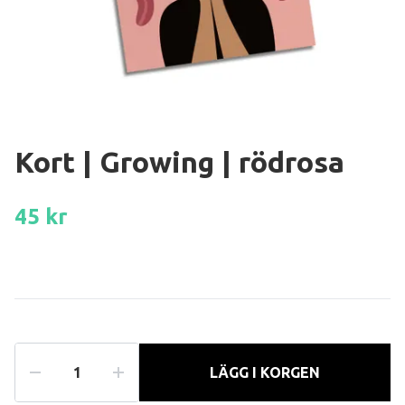
Kort | Growing | rödrosa
45 kr
LÄGG I KORGEN