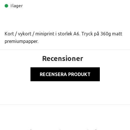
I lager
Kort / vykort / miniprint i storlek A6. Tryck på 360g matt
premiumpapper.
Recensioner
RECENSERA PRODUKT