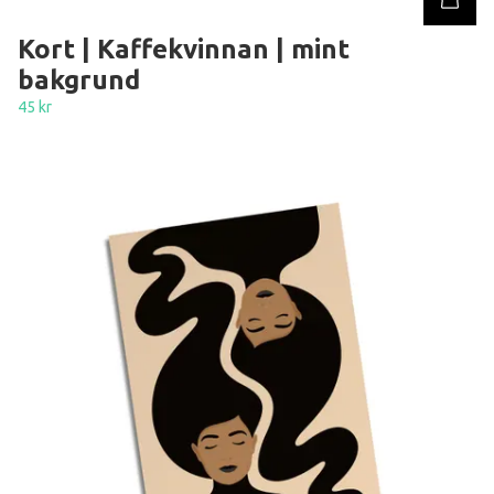
Kort | Kaffekvinnan | mint
bakgrund
45 kr