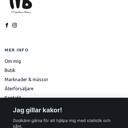
MER INFO
Om mig
Butik
Marknader & mässor
Återförsäljare
Kontakt
Köpvillkor
Jag gillar kakor!
Skötselråd
Godkänn gärna för att hjälpa mig med statistik och
sånt.