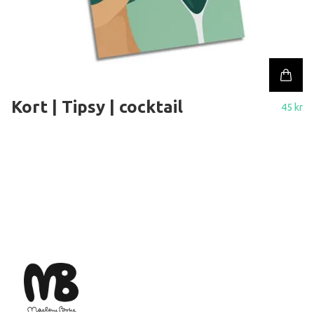
Kort | Tipsy | cocktail
45 kr