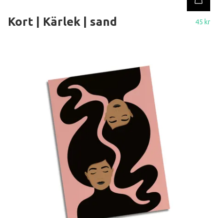
Kort | Kärlek | sand
45 kr