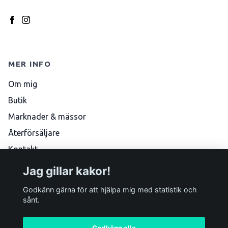
MER INFO
Om mig
Butik
Marknader & mässor
Återförsäljare
Kontakt
Köpvillkor
Jag gillar kakor!
Skötselråd
Godkänn gärna för att hjälpa mig med statistik och
sånt.
Godkänn alla