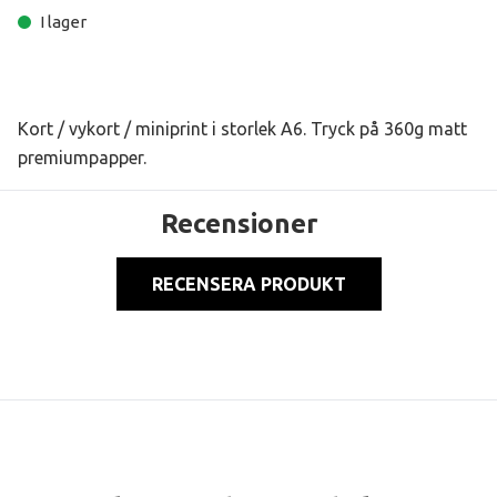
I lager
Kort / vykort / miniprint i storlek A6. Tryck på 360g matt
premiumpapper.
Recensioner
RECENSERA PRODUKT