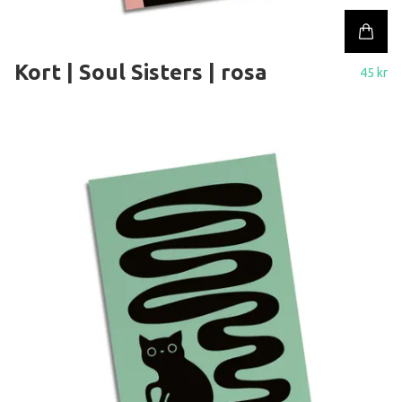
Kort | Soul Sisters | rosa
45 kr