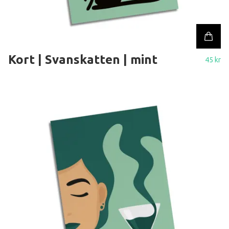
Kort | Svanskatten | mint
45 kr